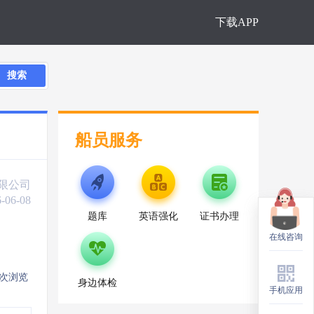
下载APP
搜索
船员服务
限公司
-06-08
题库
英语强化
证书办理
在线咨询
在线咨询
9次浏览
身边体检
手机应用
手机应用