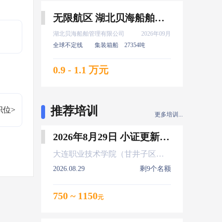
无限航区 湖北贝海船舶管理有限公司 服务生 9月上船
湖北贝海船舶管理有限公司
2026年09月
全球不定线
集装箱船
27354吨
0.9 - 1.1 万元
推荐培训
职位>
更多培训...
2026年8月29日 小证更新 Z01Z02Z04
大连职业技术学院（甘井子区大连北站）
2026.08.29
剩9个名额
750 ~ 1150
元