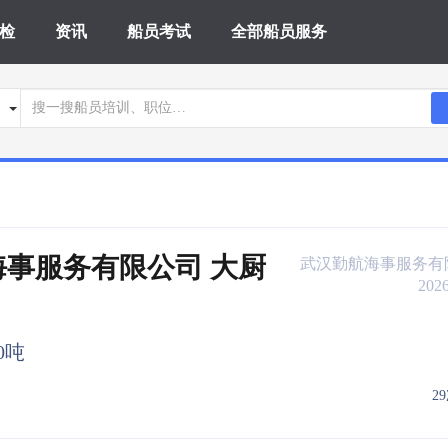
检
资讯
船员考试
全部船员服务
海事服务有限公司 大厨
武汉勤航海事服务有
2026
00吨
2