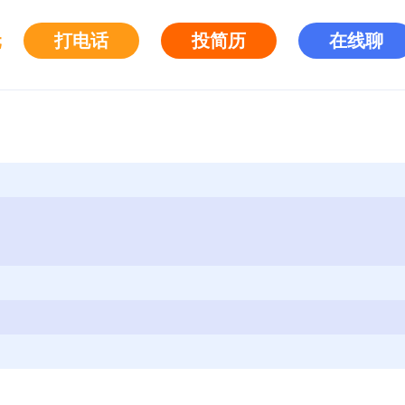
元
打电话
投简历
在线聊