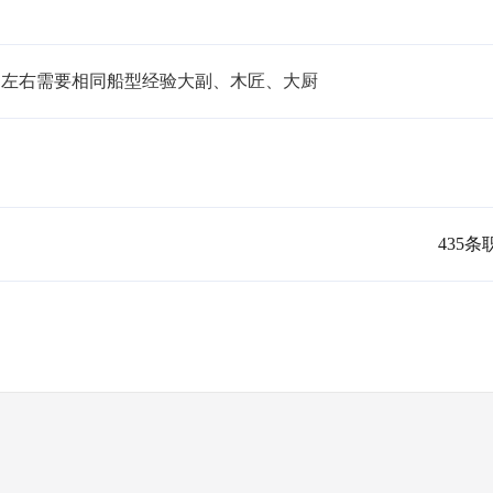
下旬左右需要相同船型经验大副、木匠、大厨
435条