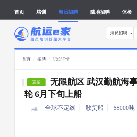
首页
培训
海员招聘
陆地招聘
体检
海员招聘
首页
招聘
职位详情
无限航区 武汉勤航海
直招
轮 6月下旬上船
全球不定线
散货船
65000吨