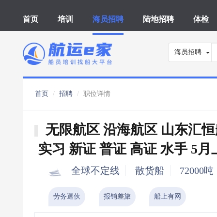
首页
培训
海员招聘
陆地招聘
体检
海员招聘
首页
招聘
职位详情
无限航区 沿海航区 山东汇
实习 新证 普证 高证 水手 5
全球不定线
散货船
72000吨
劳务退伙
报销差旅
船上有网