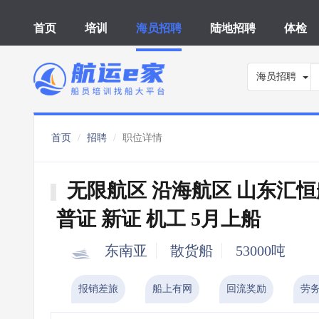
首页
培训
海员招聘
陆地招聘
体检
海员招聘
首页
招聘
职位详情
无限航区 沿海航区 山东汇
普证 新证 机工 5月上船
东南亚
散货船
53000吨
报销差旅
船上有网
回流奖励
劳