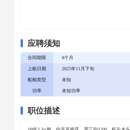
应聘须知
合同期限
8个月
上船日期
2025年11月下旬
船舶类型
未知
功率
未知功率
职位描述
09年2.3w散，中东东南亚，需三副4200，机头水头