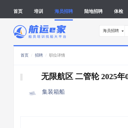
首页
培训
海员招聘
陆地招聘
体检
海员招聘
首页
招聘
职位详情
无限航区 二管轮 2025
集装箱船