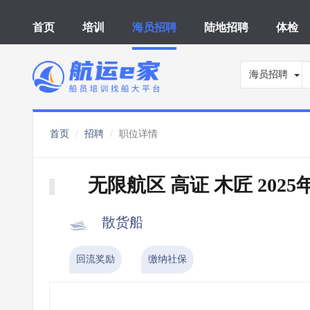
首页
培训
海员招聘
陆地招聘
体检
海员招聘
首页
招聘
职位详情
无限航区 高证 木匠 202
散货船
回流奖励
缴纳社保