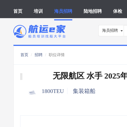
首页
培训
海员招聘
陆地招聘
体检
海员招聘
首页
招聘
职位详情
无限航区 水手 2025
1800TEU
集装箱船