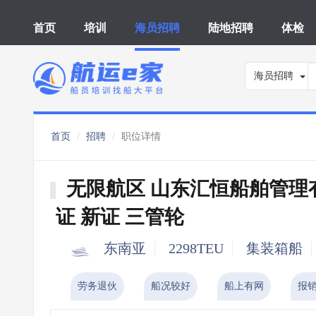
首页
培训
海员招聘
陆地招聘
体检
海员招聘
首页
招聘
职位详情
无限航区 山东汇恒船舶管理
证 新证 三管轮
东南亚
2298TEU
集装箱船
劳务退伙
船况较好
船上有网
报