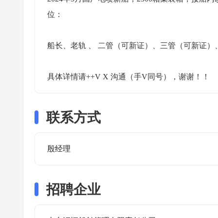
位：

船长、老轨 、 二管（可新证）、三管（可新证）
具体详情请++V X 沟通（手V同号），谢谢！！
联系方式
殷经理
招聘企业