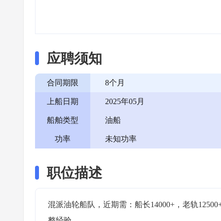
应聘须知
合同期限
8个月
上船日期
2025年05月
船舶类型
油船
功率
未知功率
职位描述
混派油轮船队，近期需：船长14000+，老轨1250
整经验