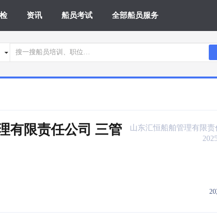
检
资讯
船员考试
全部船员服务
理有限责任公司 三管
山东汇恒船舶管理有限责
2025
2