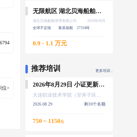
无限航区 湖北贝海船舶管理有限公司 服务生 9月上船
湖北贝海船舶管理有限公司
2026年09月
全球不定线
集装箱船
27354吨
0.9 - 1.1 万元
6794
推荐培训
更多培训...
2026年8月29日 小证更新 Z01Z02Z04
职位>
大连职业技术学院（甘井子区大连北站）
2026.08.29
剩10个名额
750 ~ 1150
元