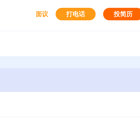
面议
打电话
投简历