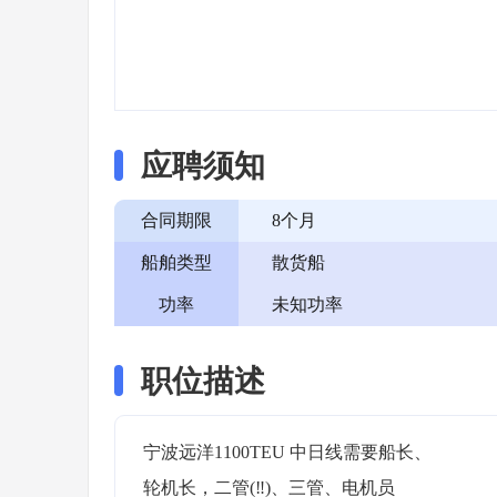
应聘须知
合同期限
8个月
船舶类型
散货船
功率
未知功率
职位描述
宁波远洋1100TEU 中日线需要船长、

轮机长，二管(‼️)、三管、电机员