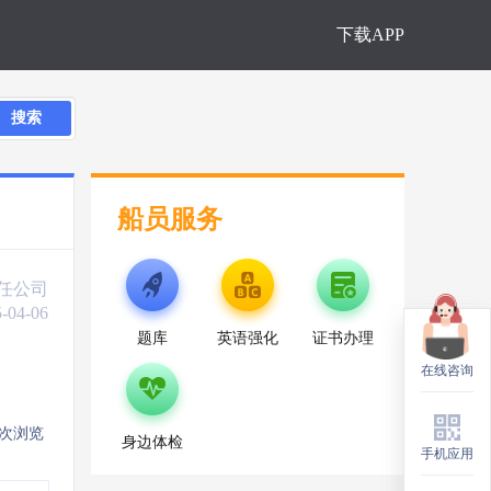
下载APP
搜索
船员服务
任公司
-04-06
题库
英语强化
证书办理
在线咨询
在线咨询
0次浏览
身边体检
手机应用
手机应用