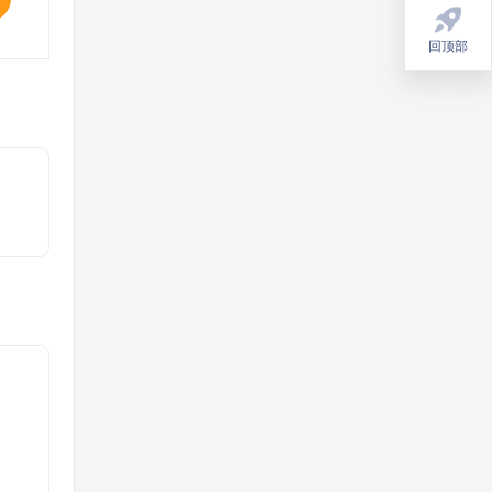
回顶部
回顶部