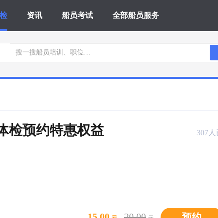
检
资讯
船员考试
全部船员服务
】体检预约特惠权益
307
15.00
20.00
预约