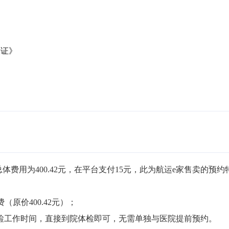
康证》
体费用为400.42元，在平台支付15元，此为航运e家售卖的预约
原价400.42元）；

体检工作时间，直接到院体检即可，无需单独与医院提前预约。