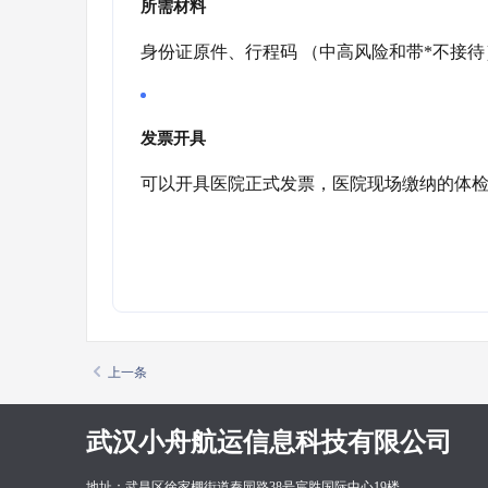
所需材料
身份证原件、行程码 （中高风险和带*不接待
发票开具
可以开具医院正式发票，医院现场缴纳的体
上一条
武汉小舟航运信息科技有限公司
地址：武昌区徐家棚街道秦园路38号宸胜国际中心19楼