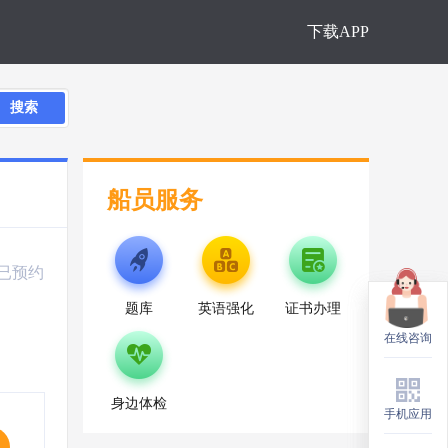
下载APP
搜索
船员服务
人已预约
题库
英语强化
证书办理
在线咨询
在线咨询
身边体检
手机应用
手机应用