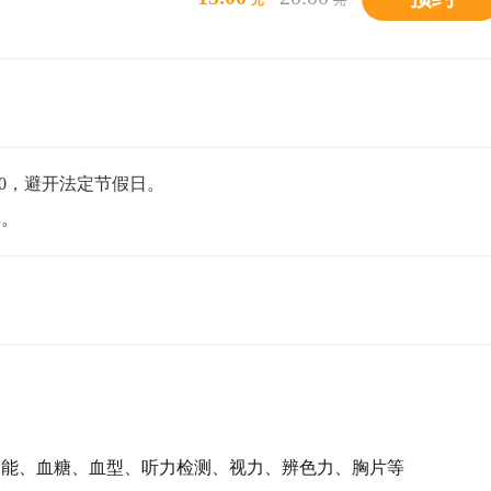
元
元
00，避开法定节假日。

解。
功能、血糖、血型、听力检测、视力、辨色力、胸片等