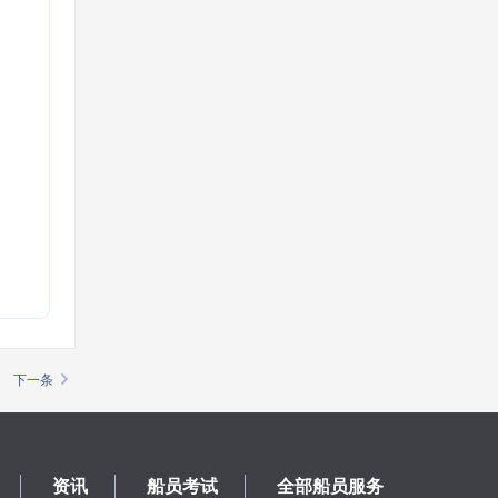
下一条
资讯
船员考试
全部船员服务