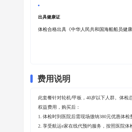
出具健康证
体检合格出具《中华人民共和国海船船员健
费用说明
此套餐针对轮机/甲板，40岁以下人群。体检总
权益费用，购买后：

1. 体检时到医院后需现场缴纳380元优惠体检费（
2. 享受航运e家在线代预约服务，按照医院