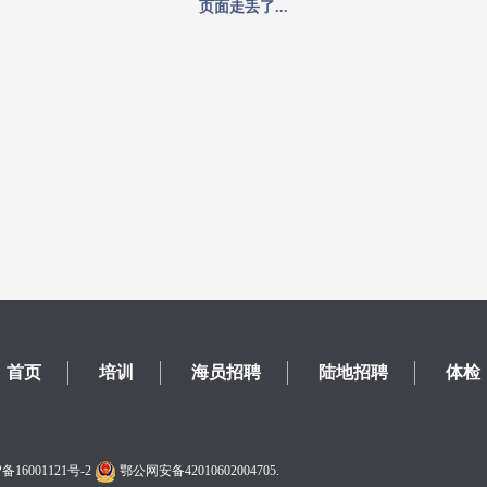
页面走丢了...
首页
培训
海员招聘
陆地招聘
体检
备16001121号-2
鄂公网安备42010602004705.