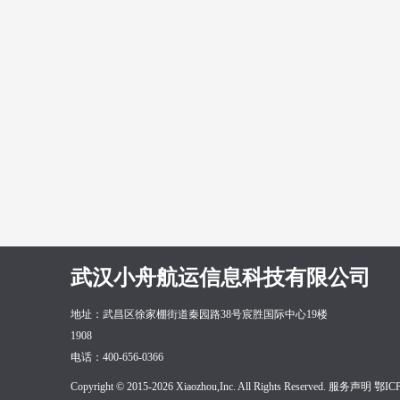
武汉小舟航运信息科技有限公司
地址：武昌区徐家棚街道秦园路38号宸胜国际中心19楼
1908
电话：400-656-0366
Copyright © 2015-2026 Xiaozhou,Inc. All Rights Reserved. 服务声明
鄂ICP